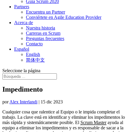
Guía Scrum 2020
Partners
Encuentra un Partner
Conviértete en Agile Education Provider
Acerca de
Nuestra historia
Carreras en Scrum
Preguntas frecuentes
Contacto
Español
English
简体中文
Seleccione la página
Impedimento
por
Alex Interlandi
|
15 dic 2023
Cualquier cosa que ralentice al Equipo o le impida completar el
trabajo. La clave está en identificar y eliminar los impedimentos lo
más rápida y sistemáticamente posible. El
Scrum Master
ayuda al
equipo a eliminar los impedimentos y es responsable de sacar a la