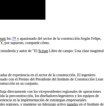
rum
Inc.
™
y apasionado del sector de la construcción.
Según Felipe,
. Y, por supuesto, compartir cómo.
onsultoría y autor de "El
Scrum
Libro de campo: Una clase magistral
as de experiencia en el sector de la construcción. El ingeniero
onado con el Premio del Presidente del Instituto de Construcción Lean
nstrucción en su conjunto.
Trabaja directamente con los vicepresidentes regionales de operaciones
ida la preconstrucción, los diseñadores/ingenieros y los equipos de
eriencia en la implementación de estrategias empresariales
iples regiones, y mantiene un liderazgo activo
papeles
en el Instituto de