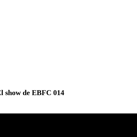
 El show de EBFC 014