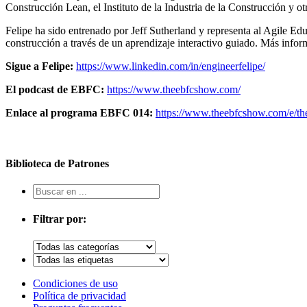
Construcción Lean, el Instituto de la Industria de la Construcción y o
Felipe ha sido entrenado por Jeff Sutherland y representa al Agile 
construcción a través de un aprendizaje interactivo guiado. Más infor
Sigue a Felipe:
https://www.linkedin.com/in/engineerfelipe/
El podcast de EBFC:
https://www.theebfcshow.com/
Enlace al programa EBFC 014:
https://www.theebfcshow.com/e/th
Biblioteca de Patrones
Filtrar por:
Condiciones de uso
Política de privacidad