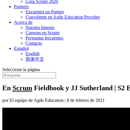
Guía Scrum 2020
Partners
Encuentra un Partner
Conviértete en Agile Education Provider
Acerca de
Nuestra historia
Carreras en Scrum
Preguntas frecuentes
Contacto
Español
English
简体中文
Seleccione la página
En
Scrum
Fieldbook y JJ Sutherland
| S2
por El equipo de Agile Education | 8 de febrero de 2021