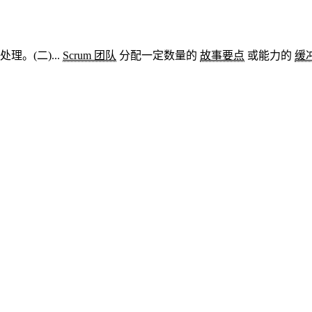
。(二)...
Scrum 团队
分配一定数量的
故事要点
或能力的
缓