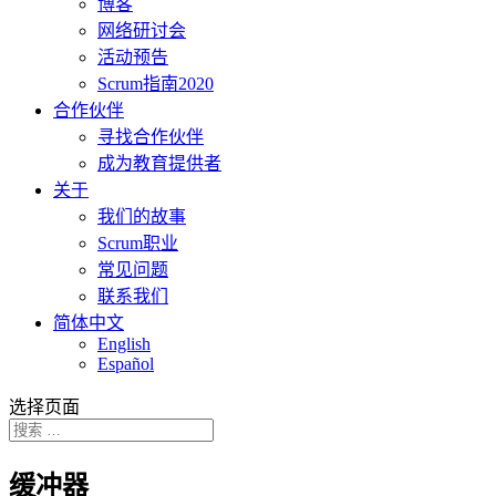
博客
网络研讨会
活动预告
Scrum指南2020
合作伙伴
寻找合作伙伴
成为教育提供者
关于
我们的故事
Scrum职业
常见问题
联系我们
简体中文
English
Español
选择页面
缓冲器