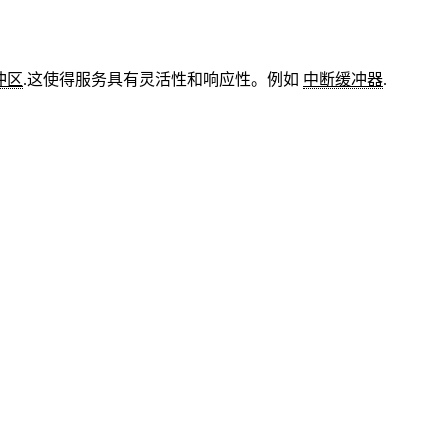
冲区
.这使得服务具有灵活性和响应性。例如
中断缓冲器
.