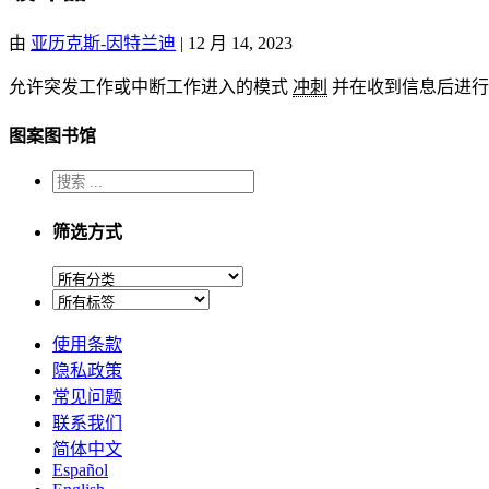
由
亚历克斯-因特兰迪
|
12 月 14, 2023
允许突发工作或中断工作进入的模式
冲刺
并在收到信息后进行处理
图案图书馆
筛选方式
使用条款
隐私政策
常见问题
联系我们
简体中文
Español